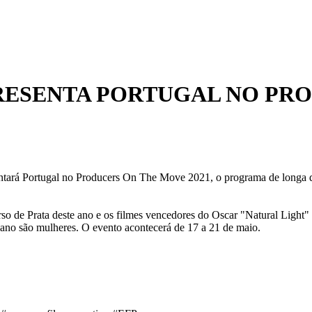
RESENTA PORTUGAL NO PR
sentará Portugal no Producers On The Move 2021, o programa de longa
so de Prata deste ano e os filmes vencedores do Oscar "Natural Light
 ano são mulheres. O evento acontecerá de 17 a 21 de maio.