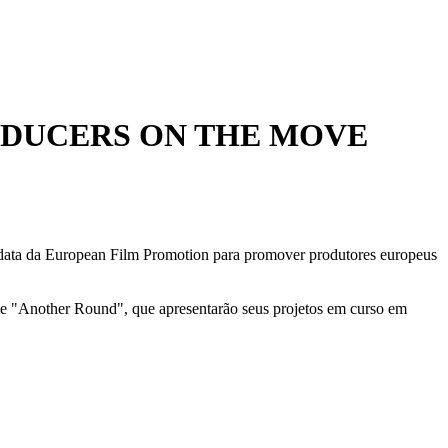
ODUCERS ON THE MOVE
 data da European Film Promotion para promover produtores europeus
" e "Another Round", que apresentarão seus projetos em curso em