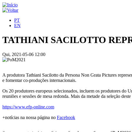
PT
EN
TATHIANI SACILOTTO REP
Qui, 2021-05-06 12:00
A produtora Tathiani Sacilotto da Persona Non Grata Pictures repre
e fomentar co-produções internacionais.
Os 20 produtores europeus selecionados, incluem os produtores do Ur
reuniões e sessões de mesa redonda. Mais da metade da seleção deste
https://www.efp-online.com
+notícias na nossa página no
Facebook