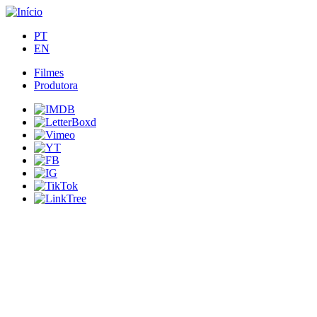
PT
EN
Filmes
Produtora
Main
navigation