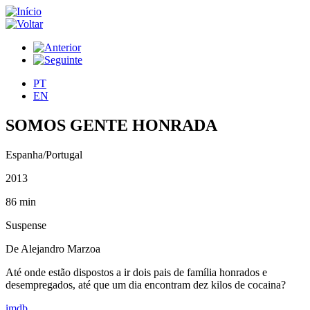
PT
EN
SOMOS GENTE HONRADA
Espanha/Portugal
2013
86 min
Suspense
De Alejandro Marzoa
Até onde estão dispostos a ir dois pais de família honrados e
desempregados, até que um dia encontram dez kilos de cocaina?
imdb