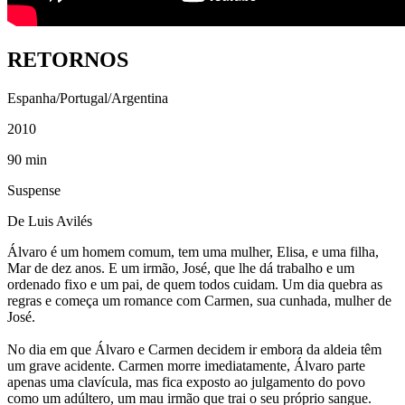
RETORNOS
Espanha/Portugal/Argentina
2010
90 min
Suspense
De Luis Avilés
Álvaro é um homem comum, tem uma mulher, Elisa, e uma filha,
Mar de dez anos. E um irmão, José, que lhe dá trabalho e um
ordenado fixo e um pai, de quem todos cuidam. Um dia quebra as
regras e começa um romance com Carmen, sua cunhada, mulher de
José.
No dia em que Álvaro e Carmen decidem ir embora da aldeia têm
um grave acidente. Carmen morre imediatamente, Álvaro parte
apenas uma clavícula, mas fica exposto ao julgamento do povo
como um adúltero, um mau irmão que trai o seu próprio sangue.