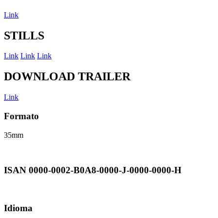
Link
STILLS
Link
Link
Link
DOWNLOAD TRAILER
Link
Formato
35mm
ISAN 0000-0002-B0A8-0000-J-0000-0000-H
Idioma