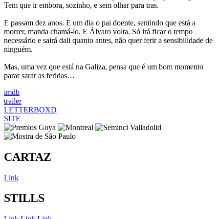
Tem que ir embora, sozinho, e sem olhar para tras.
E passam dez anos. E um dia o pai doente, sentindo que está a
morrer, manda chamá-lo. E Álvaro volta. Só irá ficar o tempo
necessário e sairá dali quanto antes, não quer ferir a sensibilidade de
ninguém.
Mas, uma vez que está na Galiza, pensa que é um bom momento
parar sarar as feridas…
imdb
trailer
LETTERBOXD
SITE
CARTAZ
Link
STILLS
Link
Link
Link