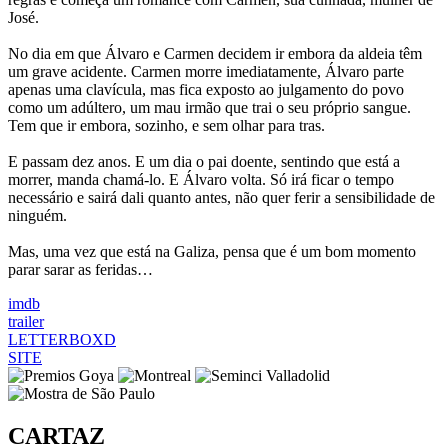
José.
No dia em que Álvaro e Carmen decidem ir embora da aldeia têm
um grave acidente. Carmen morre imediatamente, Álvaro parte
apenas uma clavícula, mas fica exposto ao julgamento do povo
como um adúltero, um mau irmão que trai o seu próprio sangue.
Tem que ir embora, sozinho, e sem olhar para tras.
E passam dez anos. E um dia o pai doente, sentindo que está a
morrer, manda chamá-lo. E Álvaro volta. Só irá ficar o tempo
necessário e sairá dali quanto antes, não quer ferir a sensibilidade de
ninguém.
Mas, uma vez que está na Galiza, pensa que é um bom momento
parar sarar as feridas…
imdb
trailer
LETTERBOXD
SITE
CARTAZ