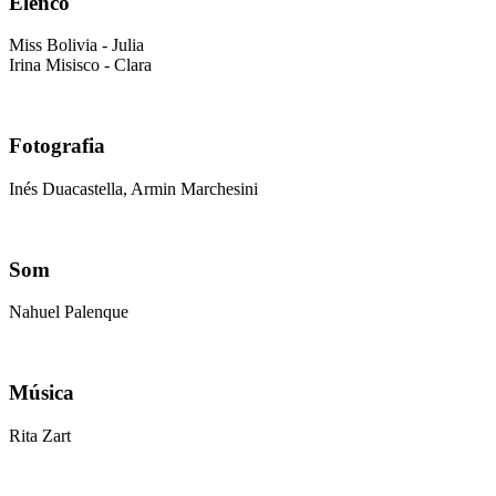
Elenco
Miss Bolivia - Julia
Irina Misisco - Clara
Fotografia
Inés Duacastella, Armin Marchesini
Som
Nahuel Palenque
Música
Rita Zart