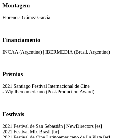
Montagem
Florencia Gómez García
Financiamento
INCAA (Argentina) | IBERMEDIA (Brasil, Argentina)
Prémios
2021 Santiago Festival Internacional de Cine
- Wip Iberoamericano (Post-Production Award)
Festivais
2021 Festival de San Sebastián | NewDirectors [es]
2021 Festival Mix Brasil [br]
2021 Festival de Cine Latinoamericano de La Plata [ar]