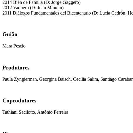
2014 Bien de Familia (D: Jorge Gaggero)
2012 Vaquero (D: Juan Minujín)
2011 Diálogos Fundamentales del Bicentenario (D: Lucía Cedrón, He
Guião
Mara Pescio
Produtores
Paula Zyngierman, Georgina Baisch, Cecilia Salim, Santiago Caraban
Coprodutores
Tathiani Sacilotto, António Ferreira