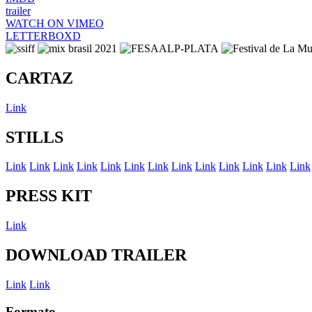
trailer
WATCH ON VIMEO
LETTERBOXD
CARTAZ
Link
STILLS
Link
Link
Link
Link
Link
Link
Link
Link
Link
Link
Link
Link
Link
PRESS KIT
Link
DOWNLOAD TRAILER
Link
Link
Formato