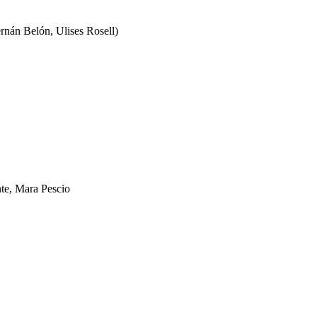
rnán Belón, Ulises Rosell)
te, Mara Pescio