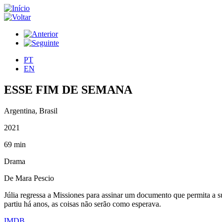
PT
EN
ESSE FIM DE SEMANA
Argentina, Brasil
2021
69 min
Drama
De Mara Pescio
Júlia regressa a Missiones para assinar um documento que permita a su
partiu há anos, as coisas não serão como esperava.
IMDB