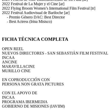
2022 Festival de La Mujer y el Cine [ar]
2022 Flying Broom Women’s International Film Festival [tr]
2022 Festival Audiovisual de Bariloche [ar]
- Premio Género DAC: Best Director
- Best Actress (Irina Misisco)
FICHA TÉCNICA COMPLETA
OPEN REEL
NUEVOS DIRECTORES - SAN SEBASTIÁN FILM FESTIVAL
INCAA
ANCINE
MARAVILLACINE
MURILLO CINE
EN COPRODUCCIÓN CON
PERSONA NON GRATA PICTURES
CON EL APOYO DE
INCAA
PROGRAMA IBERMEDIA
GOBIERNO DE MISIONES (IAVIIM)