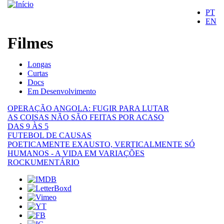
PT
EN
Filmes
Movies
Longas
Curtas
Docs
Em Desenvolvimento
OPERAÇÃO ANGOLA: FUGIR PARA LUTAR
AS COISAS NÃO SÃO FEITAS POR ACASO
DAS 9 ÀS 5
FUTEBOL DE CAUSAS
POETICAMENTE EXAUSTO, VERTICALMENTE SÓ
HUMANOS - A VIDA EM VARIAÇÕES
ROCKUMENTÁRIO